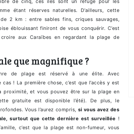
bre de cinq, ces îles sont un refuge pour les
me étant réserves naturelles. D’ailleurs, cette
de 2 km : entre sables fins, criques sauvages,
ise éblouissant finiront de vous conquérir. C’est
 croire aux Caraïbes en regardant la plage de
ale que magnifique ?
re de plage est réservé à une élite. Avec
 cas ! La première chose, c’est que l’accès y est
 à proximité, et vous pouvez être sur la plage en
te gratuite est disponible l’été). De plus, le
 profondes. Vous l’aurez compris,
si vous avez des
ale, surtout que cette dernière est surveillée
!
 famille, c’est que la plage est non-fumeur, vous