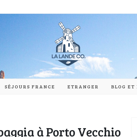
du-moulin.com
SÉJOURS FRANCE
ETRANGER
BLOG ET
baggia à Porto Vecchio