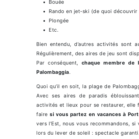
Bouée
Rando en jet-ski (de quoi découvrir 
Plongée
Etc.
Bien entendu, d’autres activités sont 
Régulièrement, des aires de jeu sont dis
Par conséquent,
chaque membre de la
Palombaggia
.
Quoi qu’il en soit, la plage de Palombag
Avec ses aires de paradis éblouissant
activités et lieux pour se restaurer, ell
faire
si vous partez en vacances à Por
vers l’Est, nous vous recommandons, si v
lors du lever de soleil : spectacle garanti