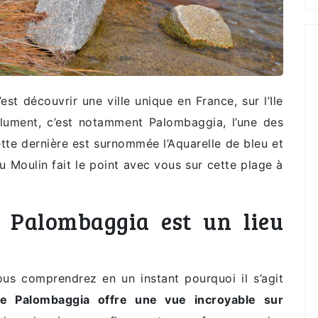
st découvrir une ville unique en France, sur l’Ile
solument, c’est notamment Palombaggia, l’une des
cette dernière est surnommée l’Aquarelle de bleu et
u Moulin fait le point avec vous sur cette plage à
e Palombaggia est un lieu
ous comprendrez en un instant pourquoi il s’agit
de Palombaggia offre une vue incroyable sur