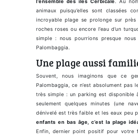
l’ensemble des îles Cerbicale
. Au nom
animaux puisqu’elles sont classées com
incroyable plage se prolonge sur près 
roches roses ou encore l’eau d’un turquo
simple : nous pourrions presque nous
Palombaggia.
Une plage aussi famili
Souvent, nous imaginons que ce gen
Palombaggia, ce n’est absolument pas le
très simple : un parking est disponible
seulement quelques minutes (une navet
dénivelé est très faible et les eaux peu
enfants en bas âge, c’est la plage idé
Enfin, dernier point positif pour votre