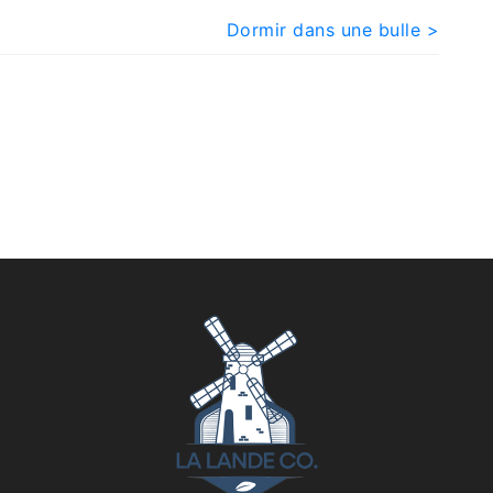
Dormir dans une bulle >