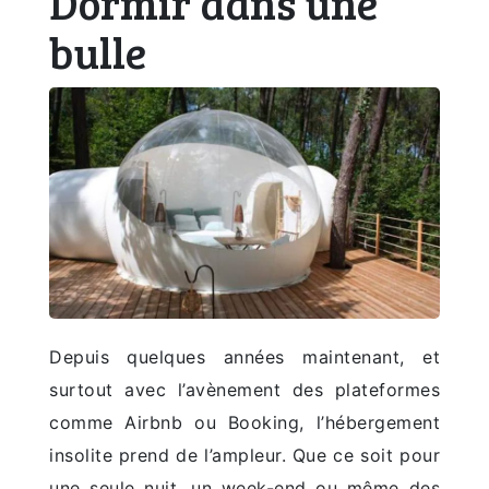
Dormir dans une
bulle
Depuis quelques années maintenant, et
surtout avec l’avènement des plateformes
comme Airbnb ou Booking, l’hébergement
insolite prend de l’ampleur. Que ce soit pour
une seule nuit, un week-end ou même des