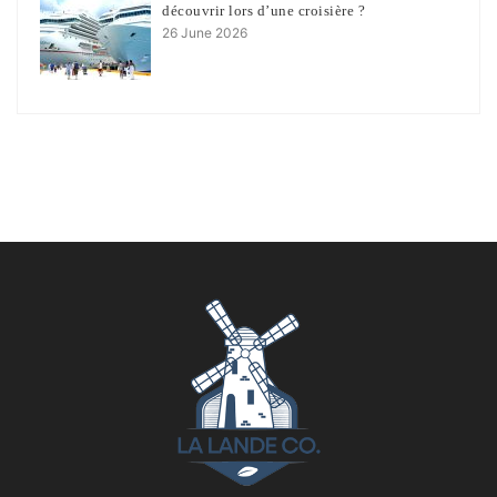
découvrir lors d’une croisière ?
26 June 2026