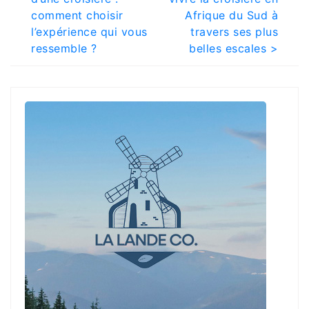
navigation
comment choisir
Afrique du Sud à
l’expérience qui vous
travers ses plus
ressemble ?
belles escales >