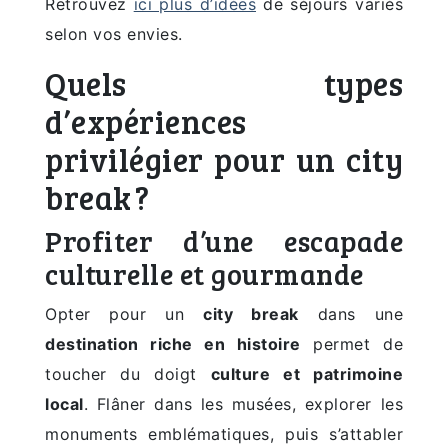
Retrouvez
ici plus d’idées
de séjours variés
selon vos envies.
Quels types
d’expériences
privilégier pour un city
break ?
Profiter d’une escapade
culturelle et gourmande
Opter pour un
city break
dans une
destination riche en histoire
permet de
toucher du doigt
culture et patrimoine
local
. Flâner dans les musées, explorer les
monuments emblématiques, puis s’attabler