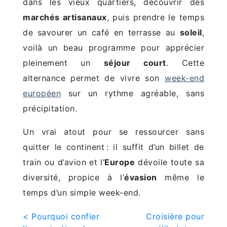
dans les vieux quartiers, découvrir des
marchés artisanaux
, puis prendre le temps
de savourer un café en terrasse au
soleil
,
voilà un beau programme pour apprécier
pleinement un
séjour court
. Cette
alternance permet de vivre son
week-end
européen
sur un rythme agréable, sans
précipitation.
Un vrai atout pour se ressourcer sans
quitter le continent : il suffit d’un billet de
train ou d’avion et l’
Europe
dévoile toute sa
diversité, propice à l’
évasion
même le
temps d’un simple week-end.
Post
< Pourquoi confier
Croisière pour