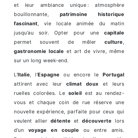
et leur ambiance unique : atmosphère
bouillonnante,
patrimoine historique
fascinant
, vie locale animée du matin
jusqu’au soir. Opter pour une
capitale
permet souvent de mêler
culture
,
gastronomie locale
et art de vivre, même
sur un long week-end.
L’
Italie
, l’
Espagne
ou encore le
Portugal
attirent avec leur
climat doux
et leurs
ruelles colorées. Le
soleil
est au rendez-
vous et chaque coin de rue réserve une
nouvelle expérience, parfaite pour ceux qui
veulent allier
détente
et
découverte
lors
d’un
voyage en couple
ou entre amis.