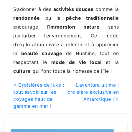
S’adonner à des
activités douces
comme la
randonnée
ou la
pêche traditionnelle
encourage l’
immersion nature
sans
perturber l’environnement. Ce mode
d’exploration invite à ralentir et à apprécier
la
beauté sauvage
de Huahine, tout en
respectant le
mode de vie local
et la
culture
qui font toute la richesse de l’île !
Post
< Croisières de luxe :
L’aventure ultime :
tout savoir sur les
croisière exclusive en
navigation
voyages haut de
Antarctique ! >
gamme en mer !