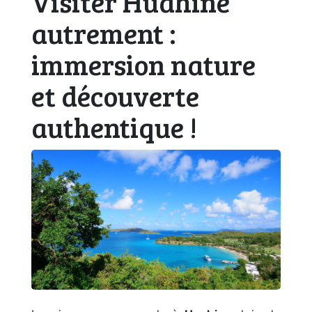
Visiter Huahine
autrement :
immersion nature
et découverte
authentique !