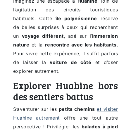
Imaginez une escapade à
Huahine
, loin de
l’agitation des circuits touristiques
habituels. Cette
île polynésienne
réserve
de belles surprises à ceux qui recherchent
un
voyage différent
, axé sur l’
immersion
nature
et la
rencontre avec les habitants
.
Pour vivre cette expérience, il suffit parfois
de laisser la
voiture de côté
et d’oser
explorer autrement.
Explorer Huahine hors
des sentiers battus
S’aventurer sur les
petits chemins
et visiter
Huahine autrement
offre une tout autre
perspective ! Privilégier les
balades à pied