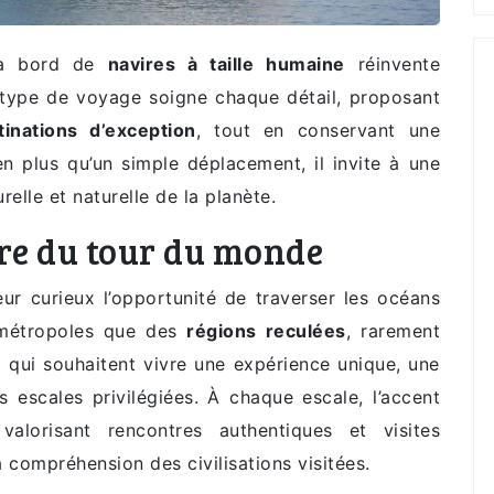
 bord de
navires à taille humaine
réinvente
 type de voyage soigne chaque détail, proposant
tinations d’exception
, tout en conservant une
en plus qu’un simple déplacement, il invite à une
relle et naturelle de la planète.
re du tour du monde
ur curieux l’opportunité de traverser les océans
 métropoles que des
régions reculées
, rarement
x qui souhaitent vivre une expérience unique, une
escales privilégiées. À chaque escale, l’accent
 valorisant rencontres authentiques et visites
compréhension des civilisations visitées.