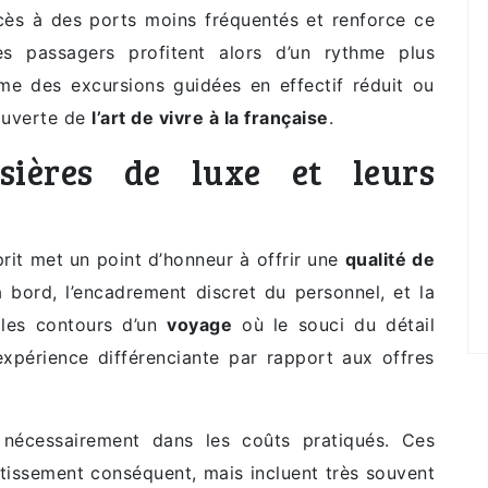
cès à des ports moins fréquentés et renforce ce
es passagers profitent alors d’un rythme plus
mme des excursions guidées en effectif réduit ou
ouverte de
l’art de vivre à la française
.
sières de luxe et leurs
rit met un point d’honneur à offrir une
qualité de
 bord, l’encadrement discret du personnel, et la
 les contours d’un
voyage
où le souci du détail
expérience différenciante par rapport aux offres
e nécessairement dans les coûts pratiqués. Ces
tissement conséquent, mais incluent très souvent