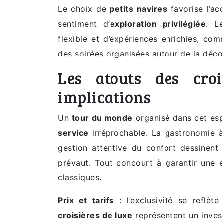
Le choix de
petits navires
favorise l’ac
sentiment d’
exploration privilégiée
. L
flexible et d’expériences enrichies, co
des soirées organisées autour de la déc
Les atouts des croi
implications
Un
tour du monde
organisé dans cet esp
service
irréprochable. La gastronomie à
gestion attentive du confort dessinent
prévaut. Tout concourt à garantir une 
classiques.
Prix et tarifs
: l’exclusivité se reflèt
croisières de luxe
représentent un inves