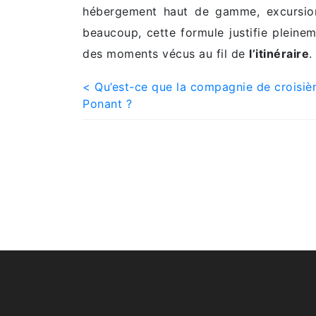
hébergement haut de gamme, excursions
beaucoup, cette formule justifie pleinem
des moments vécus au fil de
l’itinéraire
.
Post
< Qu’est-ce que la compagnie de croisiè
Ponant ?
navigation