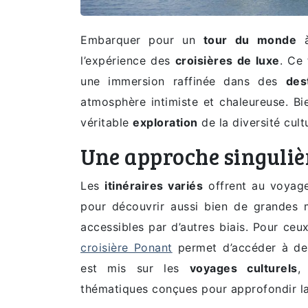
Embarquer pour un
tour du monde
à
l’expérience des
croisières de luxe
. Ce
une immersion raffinée dans des
des
atmosphère intimiste et chaleureuse. Bi
véritable
exploration
de la diversité cultu
Une approche singuliè
Les
itinéraires variés
offrent au voyage
pour découvrir aussi bien de grandes
accessibles par d’autres biais. Pour ceu
croisière Ponant
permet d’accéder à des 
est mis sur les
voyages culturels
,
thématiques conçues pour approfondir la 