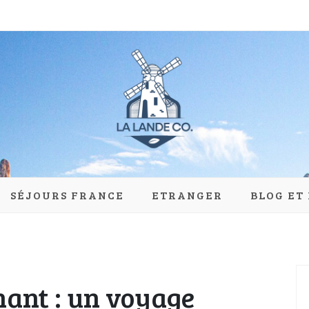
du-moulin.com
SÉJOURS FRANCE
ETRANGER
BLOG ET
ant : un voyage