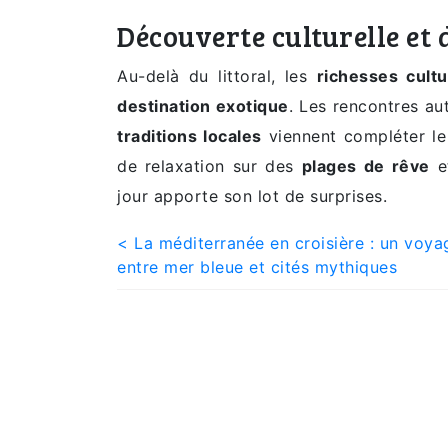
Découverte culturelle et 
Au-delà du littoral, les
richesses cultu
destination exotique
. Les rencontres au
traditions locales
viennent compléter le 
de relaxation sur des
plages de rêve
e
jour apporte son lot de surprises.
Post
< La méditerranée en croisière : un voya
entre mer bleue et cités mythiques
navigation