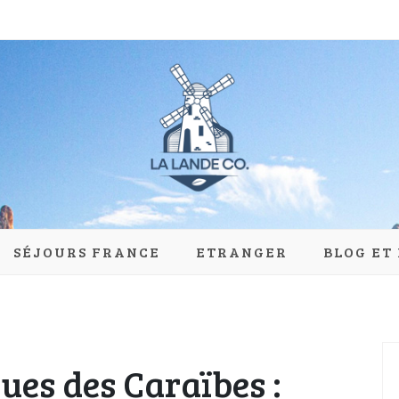
du-moulin.com
SÉJOURS FRANCE
ETRANGER
BLOG ET
ques des Caraïbes :