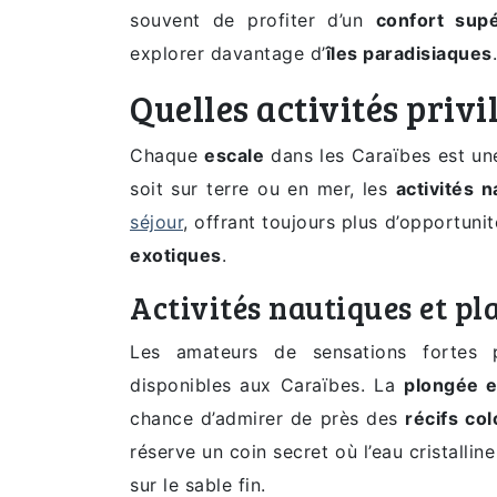
souvent de profiter d’un
confort supé
explorer davantage d’
îles paradisiaques
.
Quelles activités privi
Chaque
escale
dans les Caraïbes est une
soit sur terre ou en mer, les
activités 
séjour
, offrant toujours plus d’opportuni
exotiques
.
Activités nautiques et pl
Les amateurs de sensations fortes p
disponibles aux Caraïbes. La
plongée e
chance d’admirer de près des
récifs co
réserve un coin secret où l’eau cristallin
sur le sable fin.