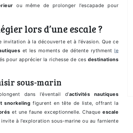
rieur
ou même de prolonger l’escapade pour
légier lors d’une escale ?
 invitation à la découverte et à l’évasion. Que ce
nautiques
et les moments de détente rythment
le
tés pour apprécier la richesse de ces
destinations
aisir sous-marin
longent dans l’éventail d’
activités nautiques
t snorkeling
figurent en tête de liste, offrant la
lorés
et une faune exceptionnelle. Chaque
escale
e invite à l’exploration sous-marine ou au farniente