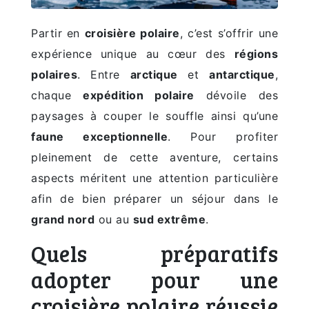
Partir en
croisière polaire
, c’est s’offrir une
expérience unique au cœur des
régions
polaires
. Entre
arctique
et
antarctique
,
chaque
expédition polaire
dévoile des
paysages à couper le souffle ainsi qu’une
faune exceptionnelle
. Pour profiter
pleinement de cette aventure, certains
aspects méritent une attention particulière
afin de bien préparer un séjour dans le
grand nord
ou au
sud extrême
.
Quels préparatifs
adopter pour une
croisière polaire réussie