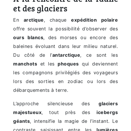
et des glaciers
En
arctique
, chaque
expédition polaire
offre souvent la possibilité d’observer des
ours blancs
, des morses ou encore des
baleines évoluant dans leur milieu naturel.
Du côté de l’
antarctique
, ce sont les
manchots
et les
phoques
qui deviennent
les compagnons privilégiés des voyageurs
lors des sorties en zodiac ou lors des
débarquements à terre.
L’approche silencieuse des
glaciers
majestueux
, tout près des
icebergs
géants
, intensifie la magie de l’instant. Le
contraste saisissant entre les
lumières