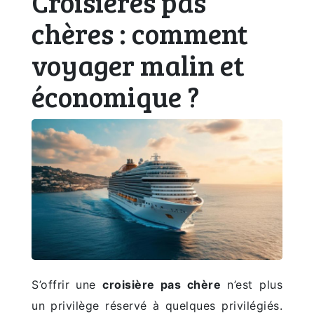
Croisières pas
chères : comment
voyager malin et
économique ?
S’offrir une
croisière pas chère
n’est plus
un privilège réservé à quelques privilégiés.