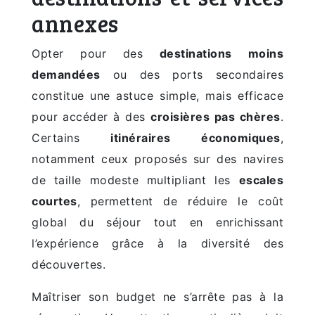
annexes
Opter pour des
destinations moins
demandées
ou des ports secondaires
constitue une astuce simple, mais efficace
pour accéder à des
croisières pas chères
.
Certains
itinéraires économiques
,
notamment ceux proposés sur des navires
de taille modeste multipliant les
escales
courtes
, permettent de réduire le coût
global du séjour tout en enrichissant
l’expérience grâce à la diversité des
découvertes.
Maîtriser son budget ne s’arrête pas à la