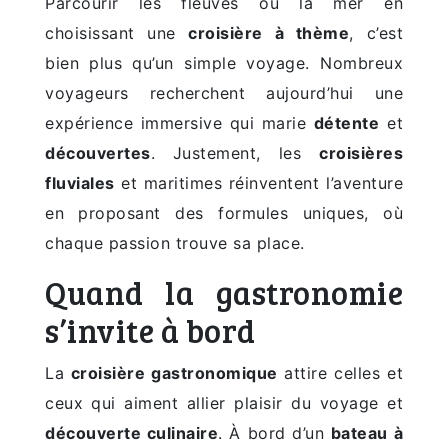
Parcourir les fleuves ou la mer en
choisissant une
croisière à thème
, c’est
bien plus qu’un simple voyage. Nombreux
voyageurs recherchent aujourd’hui une
expérience immersive qui marie
détente
et
découvertes
. Justement, les
croisières
fluviales
et maritimes réinventent l’aventure
en proposant des formules uniques, où
chaque passion trouve sa place.
Quand la gastronomie
s’invite à bord
La
croisière gastronomique
attire celles et
ceux qui aiment allier plaisir du voyage et
découverte culinaire
. À bord d’un
bateau à