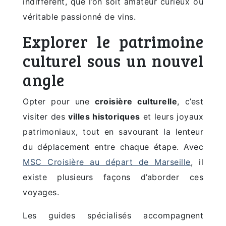
indifférent, que l’on soit amateur curieux ou
véritable passionné de vins.
Explorer le patrimoine
culturel sous un nouvel
angle
Opter pour une
croisière culturelle
, c’est
visiter des
villes historiques
et leurs joyaux
patrimoniaux, tout en savourant la lenteur
du déplacement entre chaque étape. Avec
MSC Croisière au départ de Marseille
, il
existe plusieurs façons d’aborder ces
voyages.
Les guides spécialisés accompagnent